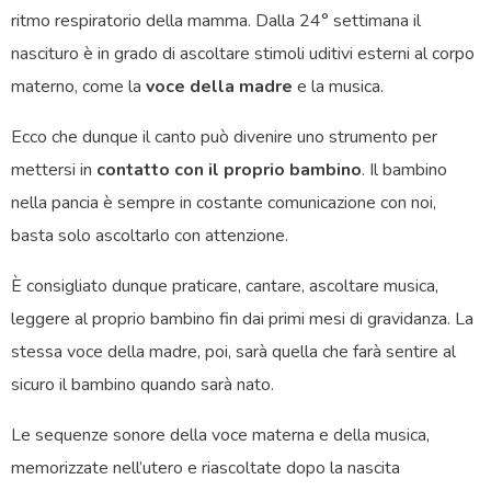
ritmo respiratorio della mamma. Dalla 24° settimana il
nascituro è in grado di ascoltare stimoli uditivi esterni al corpo
materno, come la
voce della madre
e la musica.
Ecco che dunque il canto può divenire uno strumento per
mettersi in
contatto con il proprio bambino
. Il bambino
nella pancia è sempre in costante comunicazione con noi,
basta solo ascoltarlo con attenzione.
È consigliato dunque praticare, cantare, ascoltare musica,
leggere al proprio bambino fin dai primi mesi di gravidanza. La
stessa voce della madre, poi, sarà quella che farà sentire al
sicuro il bambino quando sarà nato.
Le sequenze sonore della voce materna e della musica,
memorizzate nell’utero e riascoltate dopo la nascita