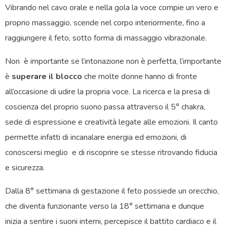
Vibrando nel cavo orale e nella gola la voce compie un vero e
proprio massaggio, scende nel corpo interiormente, fino a
raggiungere il feto, sotto forma di massaggio vibrazionale.
Non è importante se l’intonazione non è perfetta, l’importante
è
superare il blocco
che molte donne hanno di fronte
all’occasione di udire la propria voce. La ricerca e la presa di
coscienza del proprio suono passa attraverso il 5° chakra,
sede di espressione e creatività legate alle emozioni. Il canto
permette infatti di incanalare energia ed emozioni, di
conoscersi meglio e di riscoprire se stesse ritrovando fiducia
e sicurezza.
Dalla 8° settimana di gestazione il feto possiede un orecchio,
che diventa funzionante verso la 18° settimana e dunque
inizia a sentire i suoni interni, percepisce il battito cardiaco e il