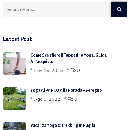
Latest Post
Come Scegliere Il Tappetino Yoga: Guida
All’acquisto
Nov 16, 2025
0
Yoga Al PARCO Alla Porada – Seregno
Ago 9, 2022
0
Vacanza Yoga & Trekking In Puglia