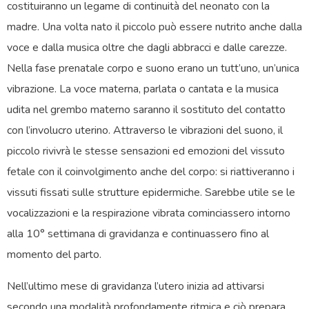
costituiranno un legame di continuità del neonato con la
madre. Una volta nato il piccolo può essere nutrito anche dalla
voce e dalla musica oltre che dagli abbracci e dalle carezze.
Nella fase prenatale corpo e suono erano un tutt’uno, un’unica
vibrazione. La voce materna, parlata o cantata e la musica
udita nel grembo materno saranno il sostituto del contatto
con l’involucro uterino. Attraverso le vibrazioni del suono, il
piccolo rivivrà le stesse sensazioni ed emozioni del vissuto
fetale con il coinvolgimento anche del corpo: si riattiveranno i
vissuti fissati sulle strutture epidermiche. Sarebbe utile se le
vocalizzazioni e la respirazione vibrata cominciassero intorno
alla 10° settimana di gravidanza e continuassero fino al
momento del parto.
Nell’ultimo mese di gravidanza l’utero inizia ad attivarsi
secondo una modalità profondamente ritmica e ciò prepara