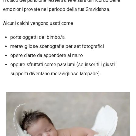
Il calco del pancione resterà a te e sarà un ricordo delle
emozioni provate nel periodo della tua Gravidanza.
Alcuni calchi vengono usati come
porta oggetti del bimbo/a,
meravigliose scenografie per set fotografici
opere d’arte da appendere al muro
oppure sfruttati come paralumi (se inseriti i giusti
supporti diventano meravigliose lampade).