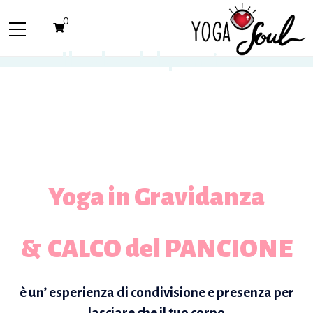
0
Il calco del pancione
Yoga in Gravidanza
& CALCO del PANCIONE
è un’ esperienza di condivisione e presenza per
lasciare che il tuo corpo