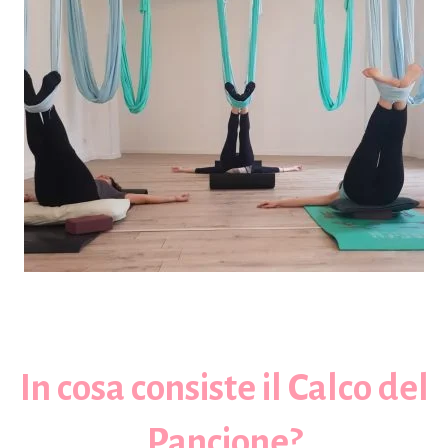
In cosa consiste il Calco del
Pancione?