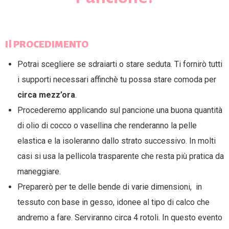
Il PROCEDIMENTO
Potrai scegliere se sdraiarti o stare seduta. Ti fornirò tutti
i supporti necessari affinchè tu possa stare comoda per
circa mezz’ora
.
Procederemo applicando sul pancione una buona quantità
di olio di cocco o vasellina che renderanno la pelle
elastica e la isoleranno dallo strato successivo. In molti
casi si usa la pellicola trasparente che resta più pratica da
maneggiare.
Preparerò per te delle bende di varie dimensioni, in
tessuto con base in gesso, idonee al tipo di calco che
andremo a fare. Serviranno circa 4 rotoli. In questo evento