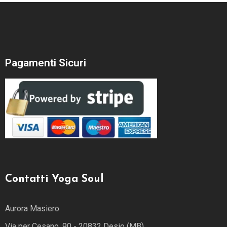
Pagamenti Sicuri
Contatti Yoga Soul
Aurora Masiero
Via per Cesano, 90 - 20832 Desio (MB)