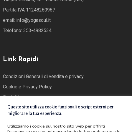
Partita IVA 11248260967
email: info@yogasoul.it
Telefono: 353-4982534
Link Rapidi
Condizioni Generali di vendita e privacy
Cookie e Privacy Policy
Contatti
Questo sito utilizza cookie funzionali e script esterni per
migliorare la tua esperienza.
Utilizziamo i cookie sul nostro sito web per offrirti
l'esperienza più rilevante ricordando le tue preferenze e le