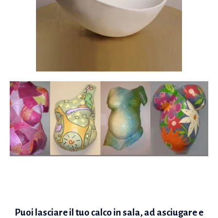
Puoi lasciare il tuo calco in sala, ad asciugare e