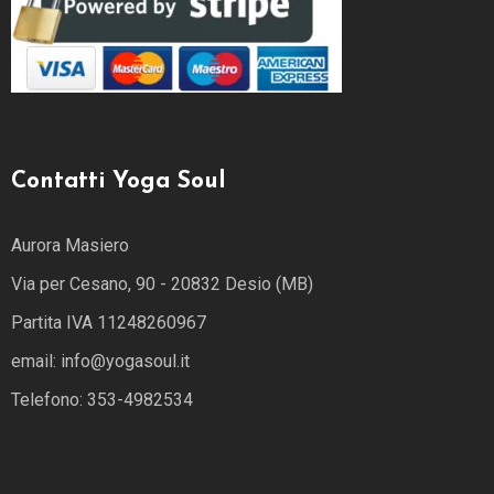
Contatti Yoga Soul
Aurora Masiero
Via per Cesano, 90 - 20832 Desio (MB)
Partita IVA 11248260967
email: info@yogasoul.it
Telefono: 353-4982534