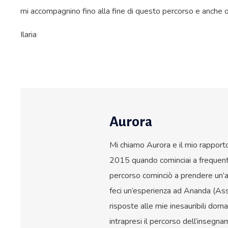
mi accompagnino fino alla fine di questo percorso e anche o
Ilaria
Aurora
Mi chiamo Aurora e il mio rapporto 
2015 quando cominciai a frequenta
percorso cominciò a prendere un’a
feci un’esperienza ad Ananda (Assi
risposte alle mie inesauribili dom
intrapresi il percorso dell’insegn