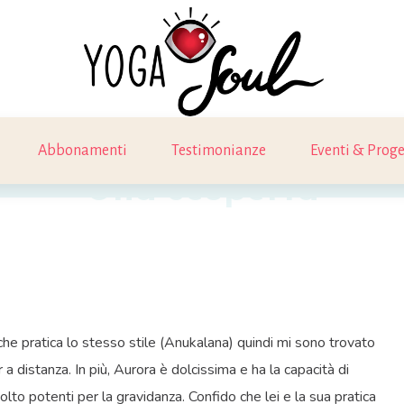
Abbonamenti
Testimonianze
Eventi & Proge
Una scoperta
che pratica lo stesso stile (Anukalana) quindi mi sono trovato
a distanza. In più, Aurora è dolcissima e ha la capacità di
o potenti per la gravidanza. Confido che lei e la sua pratica