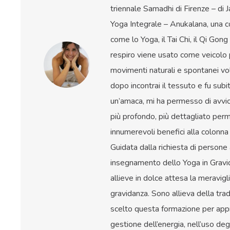
triennale Samadhi di Firenze – di J
Yoga Integrale – Anukalana, una co
come lo Yoga, il Tai Chi, il Qi Gon
respiro viene usato come veicolo 
movimenti naturali e spontanei vo
dopo incontrai il tessuto e fu sub
un’amaca, mi ha permesso di avvic
più profondo, più dettagliato perm
innumerevoli benefici alla colonna 
Guidata dalla richiesta di persone 
insegnamento dello Yoga in Gravid
allieve in dolce attesa la meravigl
gravidanza. Sono allieva della t
scelto questa formazione per app
gestione dell’energia, nell’uso de