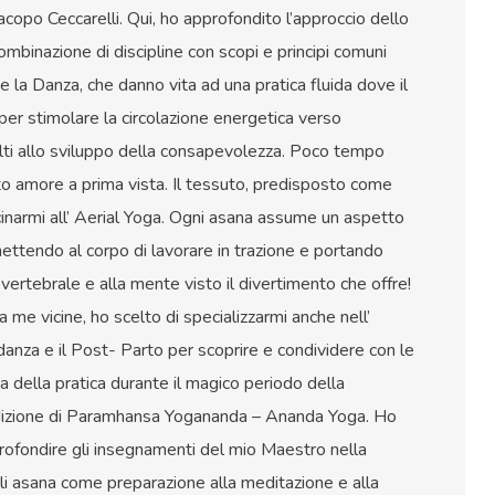
acopo Ceccarelli. Qui, ho approfondito l’approccio dello
mbinazione di discipline con scopi e principi comuni
g e la Danza, che danno vita ad una pratica fluida dove il
per stimolare la circolazione energetica verso
lti allo sviluppo della consapevolezza. Poco tempo
ito amore a prima vista. Il tessuto, predisposto come
inarmi all’ Aerial Yoga. Ogni asana assume un aspetto
ettendo al corpo di lavorare in trazione e portando
vertebrale e alla mente visto il divertimento che offre!
a me vicine, ho scelto di specializzarmi anche nell’
anza e il Post- Parto per scoprire e condividere con le
ia della pratica durante il magico periodo della
radizione di Paramhansa Yogananda – Ananda Yoga. Ho
rofondire gli insegnamenti del mio Maestro nella
gli asana come preparazione alla meditazione e alla