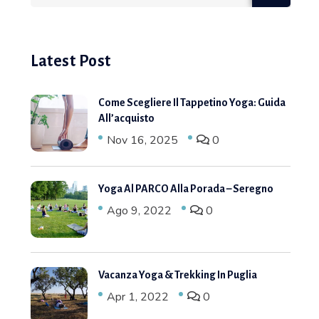
Latest Post
Come Scegliere Il Tappetino Yoga: Guida
All’acquisto
Nov 16, 2025
0
Yoga Al PARCO Alla Porada – Seregno
Ago 9, 2022
0
Vacanza Yoga & Trekking In Puglia
Apr 1, 2022
0