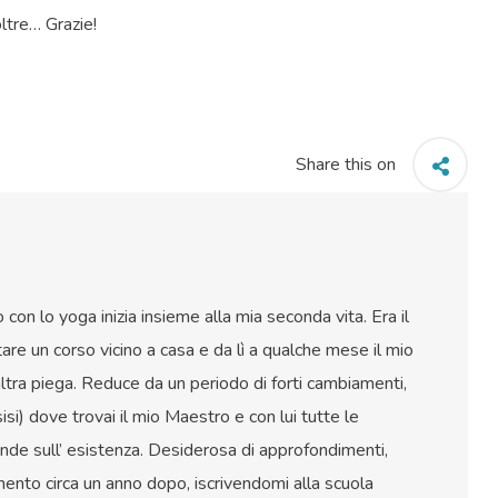
ltre… Grazie!
Share this on
con lo yoga inizia insieme alla mia seconda vita. Era il
re un corso vicino a casa e da lì a qualche mese il mio
ltra piega. Reduce da un periodo di forti cambiamenti,
si) dove trovai il mio Maestro e con lui tutte le
ande sull’ esistenza. Desiderosa di approfondimenti,
amento circa un anno dopo, iscrivendomi alla scuola