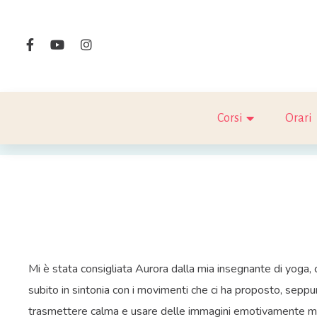
Corsi
Orari
Mi è stata consigliata Aurora dalla mia insegnante di yoga, 
subito in sintonia con i movimenti che ci ha proposto, seppur 
trasmettere calma e usare delle immagini emotivamente molt