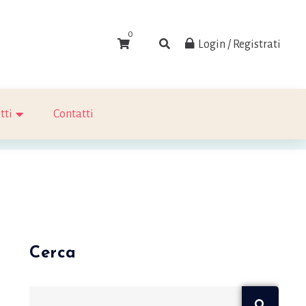
0
Login / Registrati
tti
Contatti
Cerca