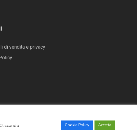
i
i di vendita e privacy
Policy
 Cliccando
Cookie Policy
Accetta