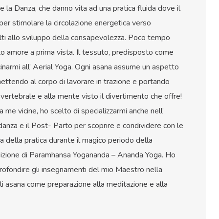
g e la Danza, che danno vita ad una pratica fluida dove il
per stimolare la circolazione energetica verso
lti allo sviluppo della consapevolezza. Poco tempo
ito amore a prima vista. Il tessuto, predisposto come
inarmi all’ Aerial Yoga. Ogni asana assume un aspetto
ettendo al corpo di lavorare in trazione e portando
vertebrale e alla mente visto il divertimento che offre!
a me vicine, ho scelto di specializzarmi anche nell’
anza e il Post- Parto per scoprire e condividere con le
ia della pratica durante il magico periodo della
radizione di Paramhansa Yogananda – Ananda Yoga. Ho
rofondire gli insegnamenti del mio Maestro nella
gli asana come preparazione alla meditazione e alla