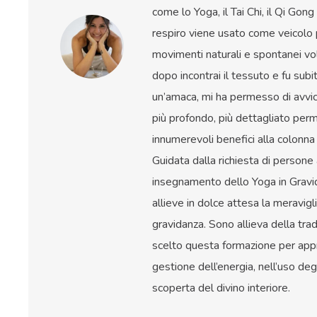
come lo Yoga, il Tai Chi, il Qi Gon
respiro viene usato come veicolo 
movimenti naturali e spontanei vo
dopo incontrai il tessuto e fu sub
un’amaca, mi ha permesso di avvic
più profondo, più dettagliato perm
innumerevoli benefici alla colonna 
Guidata dalla richiesta di persone 
insegnamento dello Yoga in Gravid
allieve in dolce attesa la meravigl
gravidanza. Sono allieva della t
scelto questa formazione per app
gestione dell’energia, nell’uso de
scoperta del divino interiore.