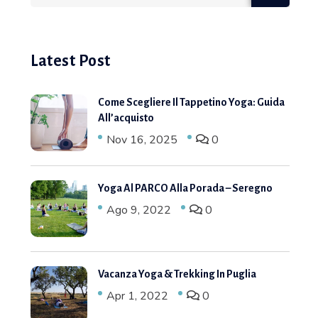
Latest Post
Come Scegliere Il Tappetino Yoga: Guida
All’acquisto
Nov 16, 2025
0
Yoga Al PARCO Alla Porada – Seregno
Ago 9, 2022
0
Vacanza Yoga & Trekking In Puglia
Apr 1, 2022
0