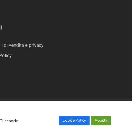
i
i di vendita e privacy
Policy
 Cliccando
Cookie Policy
Accetta