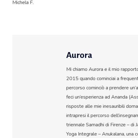
Michela F.
Aurora
Mi chiamo Aurora e il mio rapporto 
2015 quando cominciai a frequenta
percorso cominciò a prendere un’a
feci un’esperienza ad Ananda (Assi
risposte alle mie inesauribili dom
intrapresi il percorso dell’insegn
triennale Samadhi di Firenze – di J
Yoga Integrale – Anukalana, una co