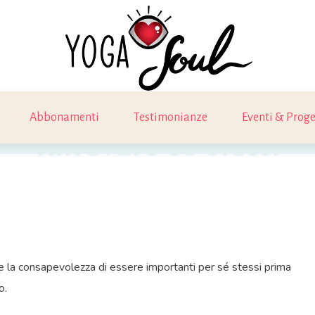
Abbonamenti
Testimonianze
Eventi & Proge
Ritrovare se stessi
 e la consapevolezza di essere importanti per sé stessi prima
o.