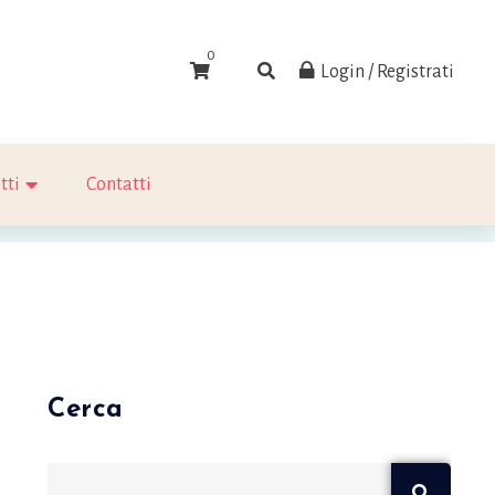
0
Login / Registrati
tti
Contatti
Cerca