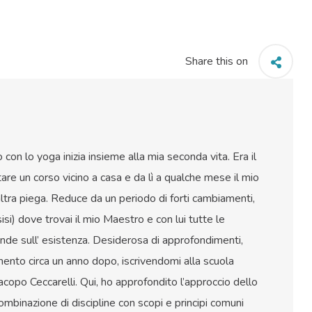
Share this on
con lo yoga inizia insieme alla mia seconda vita. Era il
re un corso vicino a casa e da lì a qualche mese il mio
ltra piega. Reduce da un periodo di forti cambiamenti,
si) dove trovai il mio Maestro e con lui tutte le
ande sull’ esistenza. Desiderosa di approfondimenti,
amento circa un anno dopo, iscrivendomi alla scuola
acopo Ceccarelli. Qui, ho approfondito l’approccio dello
mbinazione di discipline con scopi e principi comuni