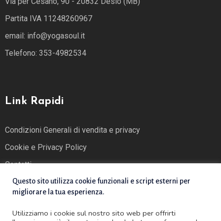
Via per Cesano, 90 - 20832 Desio (MB)
Partita IVA 11248260967
email: info@yogasoul.it
Telefono: 353-4982534
Link Rapidi
Condizioni Generali di vendita e privacy
Cookie e Privacy Policy
Contatti
Questo sito utilizza cookie funzionali e script esterni per
migliorare la tua esperienza.
Utilizziamo i cookie sul nostro sito web per offrirti