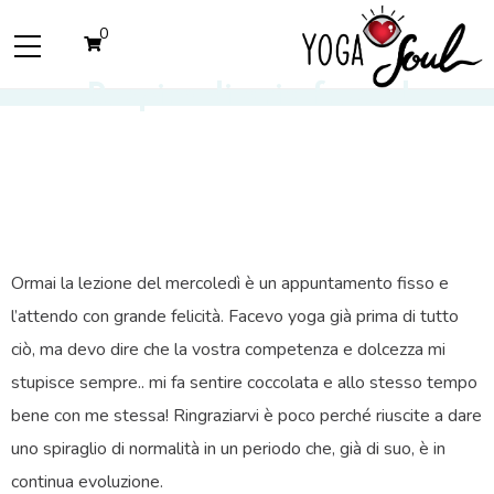
0
Respiro di aria fresca!
Ormai la lezione del mercoledì è un appuntamento fisso e
l’attendo con grande felicità. Facevo yoga già prima di tutto
ciò, ma devo dire che la vostra competenza e dolcezza mi
stupisce sempre.. mi fa sentire coccolata e allo stesso tempo
bene con me stessa! Ringraziarvi è poco perché riuscite a dare
uno spiraglio di normalità in un periodo che, già di suo, è in
continua evoluzione.