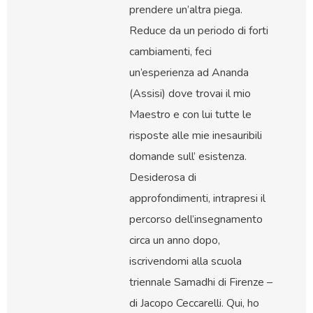
prendere un’altra piega.
Reduce da un periodo di forti
cambiamenti, feci
un’esperienza ad Ananda
(Assisi) dove trovai il mio
Maestro e con lui tutte le
risposte alle mie inesauribili
domande sull’ esistenza.
Desiderosa di
approfondimenti, intrapresi il
percorso dell’insegnamento
circa un anno dopo,
iscrivendomi alla scuola
triennale Samadhi di Firenze –
di Jacopo Ceccarelli. Qui, ho