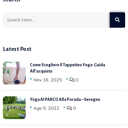
Latest Post
Come Scegliere Il Tappetino Yoga: Guida
All’acquisto
Nov 16, 2025
0
Yoga Al PARCO Alla Porada – Seregno
Ago 9, 2022
0