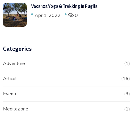
Vacanza Yoga & Trekking In Puglia
Apr 1, 2022
0
Categories
Adventure
(1)
Articoli
(16)
Eventi
(3)
Meditazione
(1)