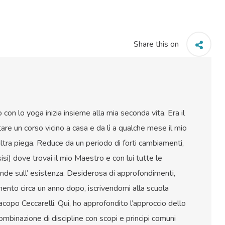
Share this on
con lo yoga inizia insieme alla mia seconda vita. Era il
re un corso vicino a casa e da lì a qualche mese il mio
ltra piega. Reduce da un periodo di forti cambiamenti,
si) dove trovai il mio Maestro e con lui tutte le
ande sull’ esistenza. Desiderosa di approfondimenti,
amento circa un anno dopo, iscrivendomi alla scuola
acopo Ceccarelli. Qui, ho approfondito l’approccio dello
mbinazione di discipline con scopi e principi comuni