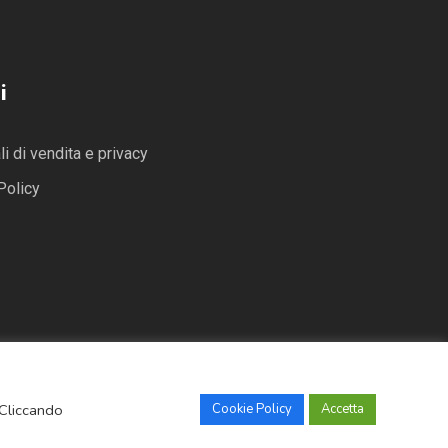
i
i di vendita e privacy
Policy
 Cliccando
Cookie Policy
Accetta