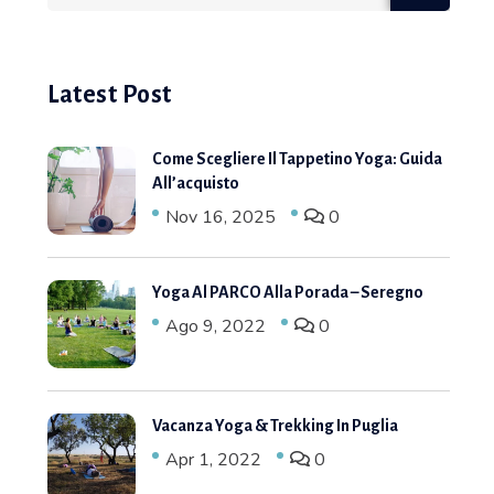
Latest Post
Come Scegliere Il Tappetino Yoga: Guida
All’acquisto
Nov 16, 2025
0
Yoga Al PARCO Alla Porada – Seregno
Ago 9, 2022
0
Vacanza Yoga & Trekking In Puglia
Apr 1, 2022
0