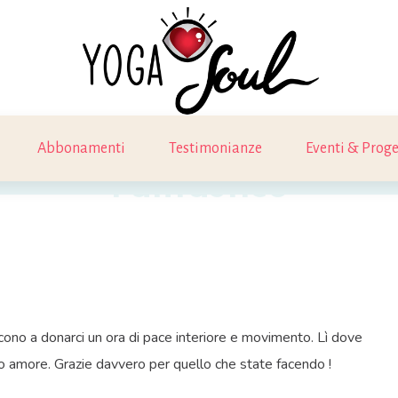
Abbonamenti
Testimonianze
Eventi & Proge
Fantastico
escono a donarci un ora di pace interiore e movimento. Lì dove
lo amore. Grazie davvero per quello che state facendo !