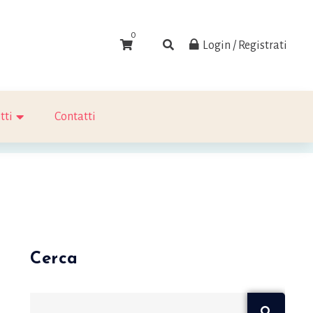
0
Login / Registrati
tti
Contatti
Cerca