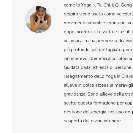
come lo Yoga, il Tai Chi, il Qi Gon
respiro viene usato come veicolo 
movimenti naturali e spontanei vo
dopo incontrai il tessuto e fu sub
un’amaca, mi ha permesso di avvic
più profondo, più dettagliato perm
innumerevoli benefici alla colonna 
Guidata dalla richiesta di persone 
insegnamento dello Yoga in Gravid
allieve in dolce attesa la meravigl
gravidanza. Sono allieva della t
scelto questa formazione per app
gestione dell’energia, nell’uso de
scoperta del divino interiore.