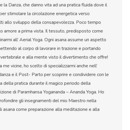
g e la Danza, che danno vita ad una pratica fluida dove il
per stimolare la circolazione energetica verso
lti allo sviluppo della consapevolezza. Poco tempo
ito amore a prima vista. Il tessuto, predisposto come
inarmi all’ Aerial Yoga. Ogni asana assume un aspetto
ettendo al corpo di lavorare in trazione e portando
vertebrale e alla mente visto il divertimento che offre!
a me vicine, ho scelto di specializzarmi anche nell’
anza e il Post- Parto per scoprire e condividere con le
ia della pratica durante il magico periodo della
radizione di Paramhansa Yogananda – Ananda Yoga. Ho
rofondire gli insegnamenti del mio Maestro nella
gli asana come preparazione alla meditazione e alla