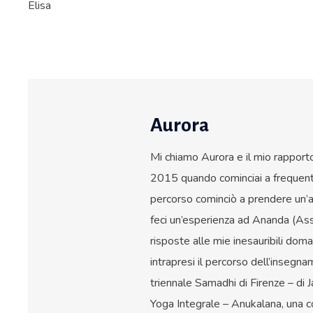
Elisa
Aurora
Mi chiamo Aurora e il mio rapporto 
2015 quando cominciai a frequenta
percorso cominciò a prendere un’a
feci un’esperienza ad Ananda (Assi
risposte alle mie inesauribili dom
intrapresi il percorso dell’insegn
triennale Samadhi di Firenze – di J
Yoga Integrale – Anukalana, una co