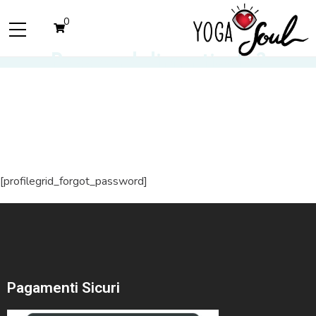
0
Password dimenticata?
[profilegrid_forgot_password]
Pagamenti Sicuri