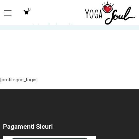
0
Modulo di accesso
[profilegrid_login]
Pagamenti Sicuri