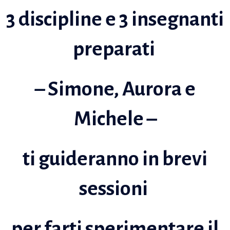
3 discipline e 3 insegnanti
preparati
– Simone, Aurora e
Michele –
ti guideranno in brevi
sessioni
per farti sperimentare il