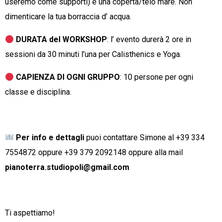
useremo come supporti) e una coperta/telo mare. Non
dimenticare la tua borraccia d’ acqua.
DURATA del WORKSHOP
: l’ evento durerà 2 ore in
sessioni da 30 minuti l’una per Calisthenics e Yoga.
CAPIENZA DI OGNI GRUPPO
: 10 persone per ogni
classe e disciplina.
Per info e dettagli
puoi contattare Simone al +39 334
7554872 oppure +39 379 2092148
oppure alla mail
pianoterra.studiopoli
@gmail.com
Ti aspettiamo!