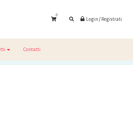
0
Login / Registrati
tti
Contatti