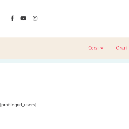
Corsi
Orari
[profilegrid_users]