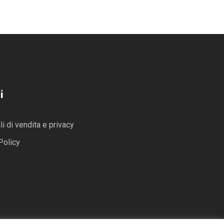
i
i di vendita e privacy
Policy