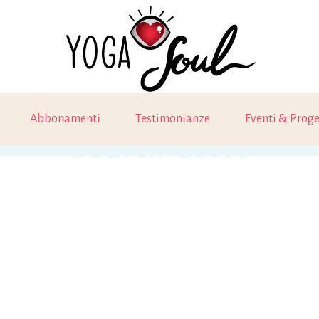
Abbonamenti
Testimonianze
Eventi & Proge
Search Users