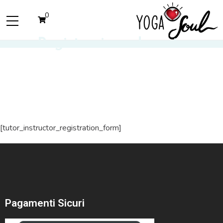
0
Registrazione docente
[tutor_instructor_registration_form]
Pagamenti Sicuri