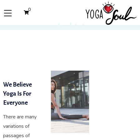
0
Archivi
We Believe
Yoga Is For
Everyone
There are many
variations of
passages of